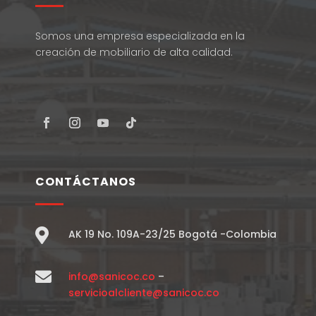
Somos una empresa especializada en la
creación de mobiliario de alta calidad.
CONTÁCTANOS

AK 19 No. 109A-23/25 Bogotá -Colombia

info@sanicoc.co
–
servicioalcliente@sanicoc.co