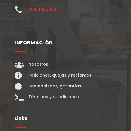

304 3885833
INFORMACIÓN

Nosotros

Peticiones, quejas y reclamos

Reembolsos y garantías

Términos y condiciones
Links