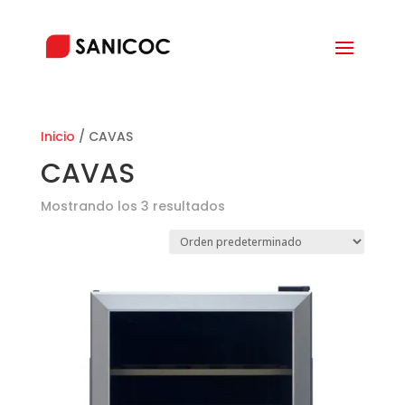
Inicio
/ CAVAS
CAVAS
Mostrando los 3 resultados