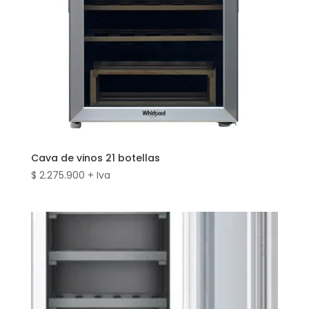
Cava de vinos 21 botellas
$
2.275.900
+ Iva