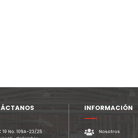
TÁCTANOS
INFORMACIÓN

K 19 No. 109A-23/25
Nosotros