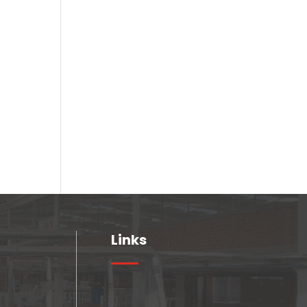
Links