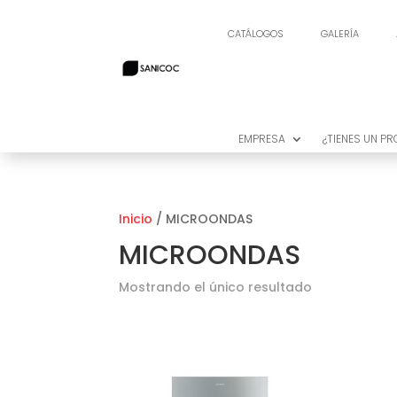
CATÁLOGOS
GALERÍA
CATÁLOGOS
GALERÍA
EMPRESA
¿TIENES UN P
EMPRESA
¿TIENES UN P
Inicio
/ MICROONDAS
MICROONDAS
Mostrando el único resultado