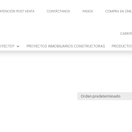
ATENCIÓN POST VENTA
CONTÁCTANOS
PAGOS
COMPRA EN LÍNE
ATENCIÓN POST VENTA
CONTÁCTANOS
PAGOS
COMPRA EN LÍNE
CARRIT
CARRIT
ROYECTO?
PROYECTOS INMOBILIARIOS CONSTRUCTORAS
PRODUCTO
ROYECTO?
PROYECTOS INMOBILIARIOS CONSTRUCTORAS
PRODUCTO