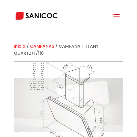
Inicio
/
CAMPANAS
/ CAMPANA TIFFANY
QUARTZ/F/110
¡Oferta!