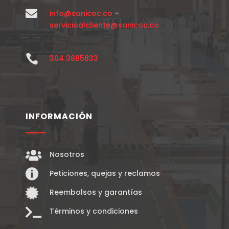

info@sanicoc.co
–
servicioalcliente@sanicoc.co

304 3885833
INFORMACIÓN

Nosotros

Peticiones, quejas y reclamos

Reembolsos y garantías

Términos y condiciones