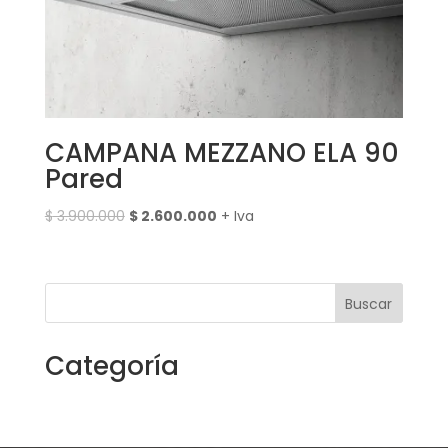
CAMPANA MEZZANO ELA 90
Pared
El
El
$
3.900.000
$
2.600.000
+ Iva
precio
precio
original
actual
era:
es:
Buscar
$ 3.900.000.
$ 2.600.000.
Categoría