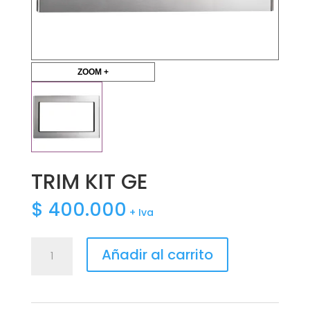
ZOOM +
TRIM KIT GE
$
400.000
+ Iva
TRIM
Añadir al carrito
KIT
GE
cantidad