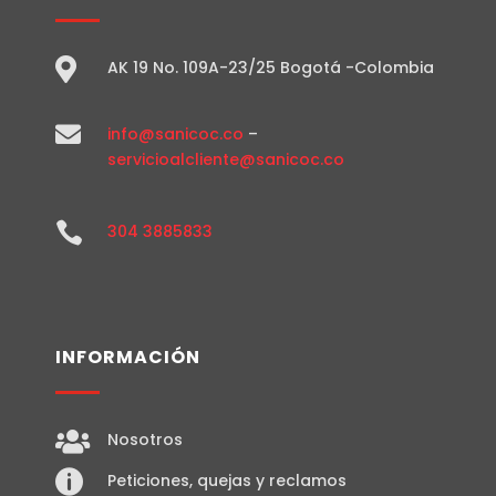

AK 19 No. 109A-23/25 Bogotá -Colombia

info@sanicoc.co
–
servicioalcliente@sanicoc.co

304 3885833
INFORMACIÓN

Nosotros

Peticiones, quejas y reclamos