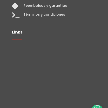

Reembolsos y garantías

Términos y condiciones
Links
