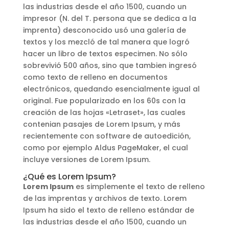
las industrias desde el año 1500, cuando un
impresor (N. del T. persona que se dedica a la
imprenta) desconocido usó una galería de
textos y los mezcló de tal manera que logró
hacer un libro de textos especimen. No sólo
sobrevivió 500 años, sino que tambien ingresó
como texto de relleno en documentos
electrónicos, quedando esencialmente igual al
original. Fue popularizado en los 60s con la
creación de las hojas «Letraset», las cuales
contenian pasajes de Lorem Ipsum, y más
recientemente con software de autoedición,
como por ejemplo Aldus PageMaker, el cual
incluye versiones de Lorem Ipsum.
¿Qué es Lorem Ipsum?
Lorem Ipsum
es simplemente el texto de relleno
de las imprentas y archivos de texto. Lorem
Ipsum ha sido el texto de relleno estándar de
las industrias desde el año 1500, cuando un