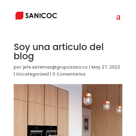
Soy una articulo del
blog
por
jefe.sistemas@gruposasa.co
|
May 27, 2022
|
Uncategorized
|
0 Comentarios