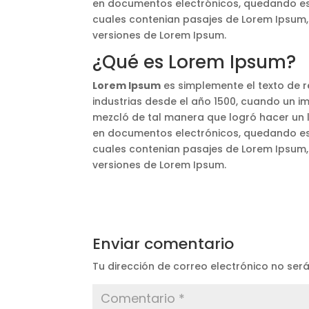
en documentos electrónicos, quedando esenc
cuales contenian pasajes de Lorem Ipsum,
versiones de Lorem Ipsum.
¿Qué es Lorem Ipsum?
Lorem Ipsum
es simplemente el texto de re
industrias desde el año 1500, cuando un i
mezcló de tal manera que logró hacer un l
en documentos electrónicos, quedando esenc
cuales contenian pasajes de Lorem Ipsum,
versiones de Lorem Ipsum.
Enviar comentario
Tu dirección de correo electrónico no ser