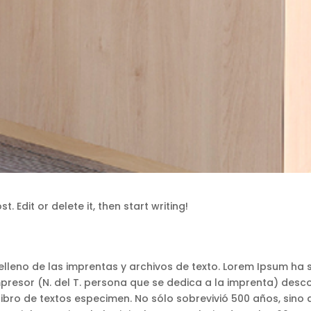
. Edit or delete it, then start writing!
lleno de las imprentas y archivos de texto. Lorem Ipsum ha s
mpresor (N. del T. persona que se dedica a la imprenta) desc
ibro de textos especimen. No sólo sobrevivió 500 años, sino