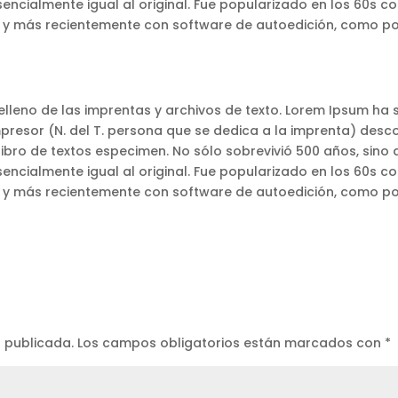
ialmente igual al original. Fue popularizado en los 60s con 
 y más recientemente con software de autoedición, como por
lleno de las imprentas y archivos de texto. Lorem Ipsum ha s
mpresor (N. del T. persona que se dedica a la imprenta) desc
ibro de textos especimen. No sólo sobrevivió 500 años, sino
ialmente igual al original. Fue popularizado en los 60s con 
 y más recientemente con software de autoedición, como por
á publicada.
Los campos obligatorios están marcados con
*