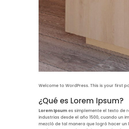
Welcome to WordPress. This is your first post
¿Qué es Lorem Ipsum?
Lorem Ipsum
es simplemente el texto de re
industrias desde el año 1500, cuando un i
mezcló de tal manera que logró hacer un l